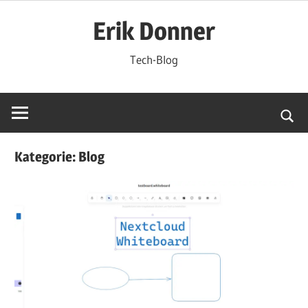
Zum
Erik Donner
Inhalt
springen
Tech-Blog
Kategorie:
Blog