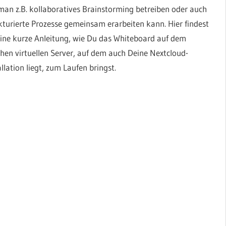
man z.B. kollaboratives Brainstorming betreiben oder auch
kturierte Prozesse gemeinsam erarbeiten kann. Hier findest
ine kurze Anleitung, wie Du das Whiteboard auf dem
chen virtuellen Server, auf dem auch Deine Nextcloud-
allation liegt, zum Laufen bringst.