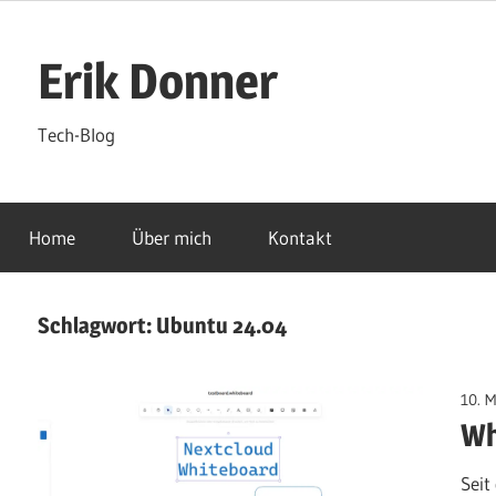
Zum
Inhalt
Erik Donner
springen
Tech-Blog
Home
Über mich
Kontakt
Schlagwort:
Ubuntu 24.04
10. M
Wh
Seit