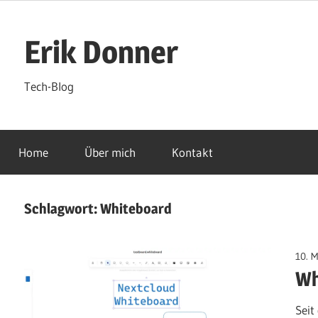
Zum
Inhalt
Erik Donner
springen
Tech-Blog
Home
Über mich
Kontakt
Schlagwort:
Whiteboard
10. M
Wh
Seit