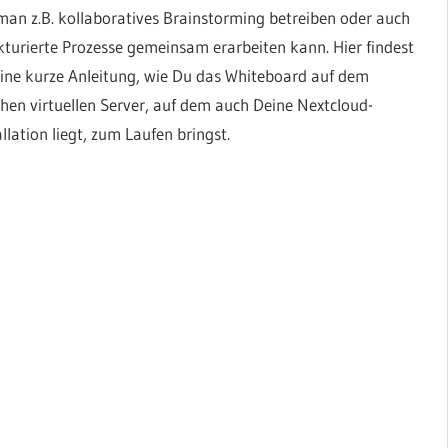
man z.B. kollaboratives Brainstorming betreiben oder auch
kturierte Prozesse gemeinsam erarbeiten kann. Hier findest
ine kurze Anleitung, wie Du das Whiteboard auf dem
chen virtuellen Server, auf dem auch Deine Nextcloud-
allation liegt, zum Laufen bringst.