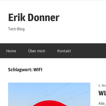
Zum
Inhalt
Erik Donner
springen
Tech-Blog
Home
Über mich
Kontakt
Schlagwort:
WIFI
1. N
WL
Alle