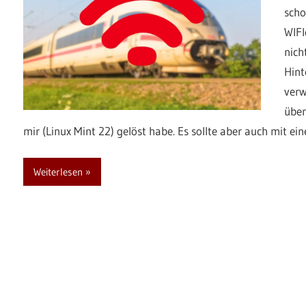
scho
WIFI
nich
Hint
verw
über
mir (Linux Mint 22) gelöst habe. Es sollte aber auch mit e
Weiterlesen